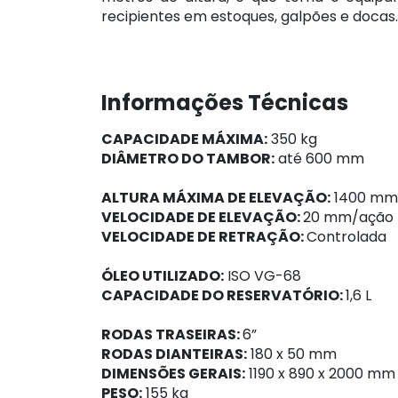
recipientes em estoques, galpões e docas.
Informações Técnicas
CAPACIDADE MÁXIMA:
350 kg
DIÂMETRO DO TAMBOR:
até 600 mm
ALTURA MÁXIMA DE ELEVAÇÃO:
1400 mm
VELOCIDADE DE ELEVAÇÃO:
20 mm/ação
VELOCIDADE DE RETRAÇÃO:
Controlada
ÓLEO UTILIZADO:
ISO VG-68
CAPACIDADE DO RESERVATÓRIO:
1,6 L
RODAS TRASEIRAS:
6”
RODAS DIANTEIRAS:
180 x 50 mm
DIMENSÕES GERAIS:
1190 x 890 x 2000 mm
PESO:
155 kg