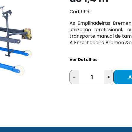
Cod: 9531
As Empilhadeiras Bremen
utilização profissional,
transporte manual de tamb
A Empilhadeira Bremen &e..
Ver Detalhes
-
+