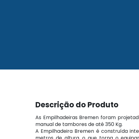
Descrição do Produto
As Empilhadeiras Bremen foram projetadas
manual de tambores de até 350 Kg.
A Empilhadeira Bremen é construída inte
metros de altura, o que torna o equip