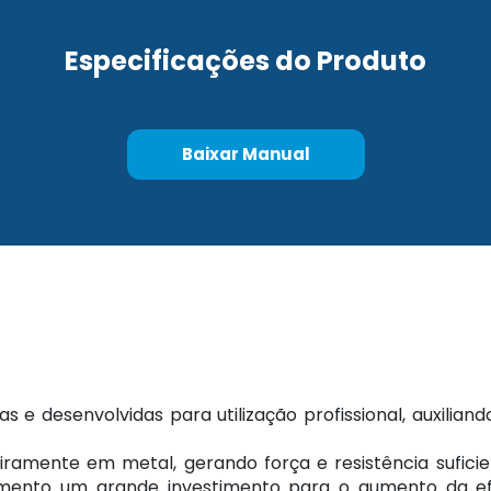
Especificações do Produto
Baixar Manual
 e desenvolvidas para utilização profissional, auxilia
iramente em metal, gerando força e resistência sufici
amento um grande investimento para o aumento da efi