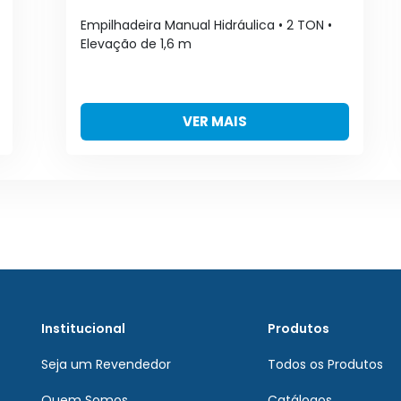
Empilhadeira Manual Hidráulica • 2 TON •
Elevação de 1,6 m
VER MAIS
Institucional
Produtos
Seja um Revendedor
Todos os Produtos
Quem Somos
Catálogos