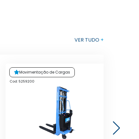
VER TUDO
+
Movimentação de Cargas
Cod: 5259200
Cod