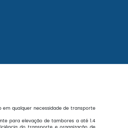
ndo em qualquer necessidade de transporte
ente para elevação de tambores a até 1.4
ciência do transporte e organização de