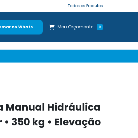
Todos os Produtos
Meu Orçamento
amar no Whats
0
a Manual Hidráulica
• 350 kg • Elevação