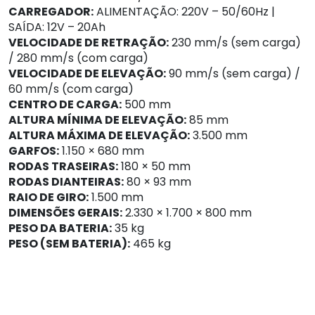
CARREGADOR:
ALIMENTAÇÃO: 220V – 50/60Hz |
SAÍDA: 12V – 20Ah
VELOCIDADE DE RETRAÇÃO:
230 mm/s (sem carga)
/ 280 mm/s (com carga)
VELOCIDADE DE ELEVAÇÃO:
90 mm/s (sem carga) /
60 mm/s (com carga)
CENTRO DE CARGA:
500 mm
ALTURA MÍNIMA DE ELEVAÇÃO:
85 mm
ALTURA MÁXIMA DE ELEVAÇÃO:
3.500 mm
GARFOS:
1.150 × 680 mm
RODAS TRASEIRAS:
180 × 50 mm
RODAS DIANTEIRAS:
80 × 93 mm
RAIO DE GIRO:
1.500 mm
DIMENSÕES GERAIS:
2.330 × 1.700 × 800 mm
PESO DA BATERIA:
35 kg
PESO (SEM BATERIA):
465 kg