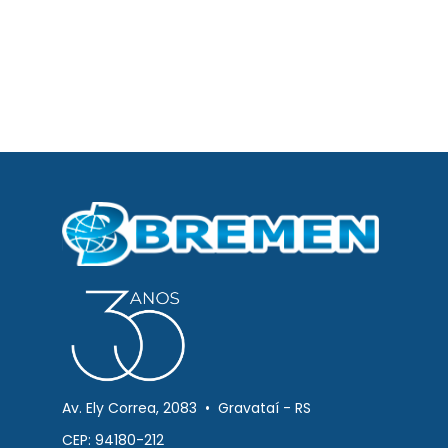
Av. Ely Correa, 2083 • Gravataí - RS
CEP: 94180-212