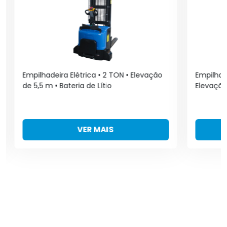
Empilhadeira Elétrica • 2 TON • Elevação
Empilhad
de 5,5 m • Bateria de Lítio
Elevação
VER MAIS