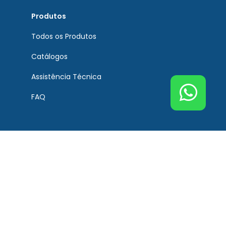
Produtos
Todos os Produtos
Catálogos
Assistência Técnica
FAQ
Atendimento
Contato
Tel. Principal Bremen
(51) 3201-0132
Tel. Assistência Técnica