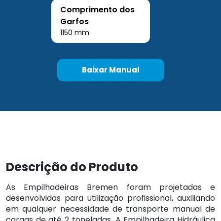
Comprimento dos
Garfos
1150 mm
Baixar Manual
Descrição do Produto
As Empilhadeiras Bremen foram projetadas e
desenvolvidas para utilização profissional, auxiliando
em qualquer necessidade de transporte manual de
cargas de até 2 toneladas. A Empilhadeira Hidráulica