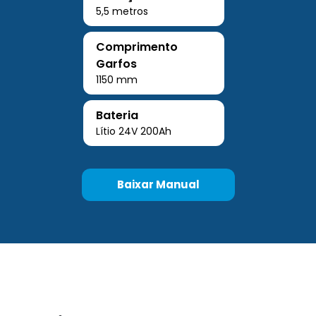
5,5 metros
Comprimento
Garfos
1150 mm
Bateria
Lítio 24V 200Ah
Baixar Manual