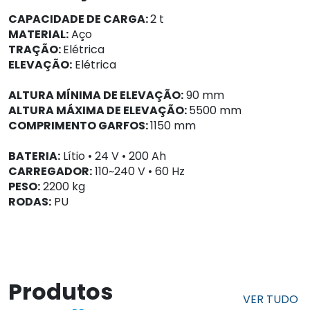
CAPACIDADE DE CARGA:
2 t
MATERIAL:
Aço
TRAÇÃO:
Elétrica
ELEVAÇÃO:
Elétrica
ALTURA MÍNIMA DE ELEVAÇÃO:
90 mm
ALTURA MÁXIMA DE ELEVAÇÃO:
5500 mm
COMPRIMENTO GARFOS:
1150 mm
BATERIA:
Lítio • 24 V • 200 Ah
CARREGADOR:
110~240 V • 60 Hz
PESO:
2200 kg
RODAS:
PU
Produtos
VER TUDO