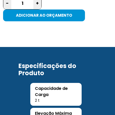
-
+
ADICIONAR AO ORÇAMENTO
Especificações do
Produto
Capacidade de
Carga
2 t
Elevação Máxima