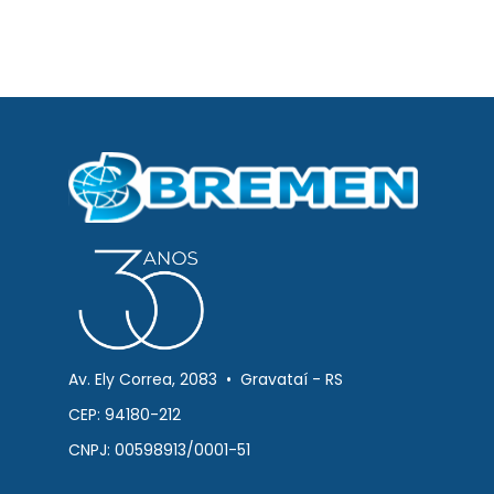
Av. Ely Correa, 2083 • Gravataí - RS
CEP: 94180-212
CNPJ: 00598913/0001-51