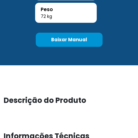
Peso
72 kg
Baixar Manual
Descrição do Produto
Informações Técnicas