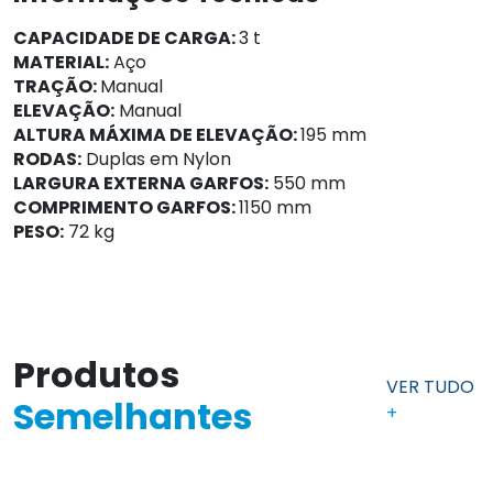
CAPACIDADE DE CARGA:
3 t
MATERIAL:
Aço
TRAÇÃO:
Manual
ELEVAÇÃO:
Manual
ALTURA MÁXIMA DE ELEVAÇÃO:
195 mm
RODAS:
Duplas em Nylon
LARGURA EXTERNA GARFOS:
550 mm
COMPRIMENTO GARFOS:
1150 mm
PESO:
72 kg
Produtos
VER TUDO
Semelhantes
+