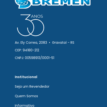
Av. Ely Correa, 2083 • Gravataí - RS
CEP: 94180-212
CNPJ: 00598913/0001-51
Institucional
Seja um Revendedor
Quem Somos
Informativo