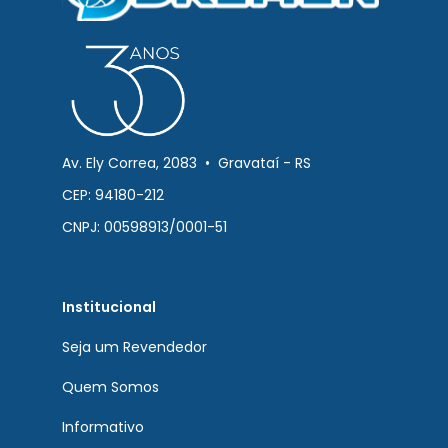
Av. Ely Correa, 2083 • Gravataí - RS
CEP: 94180-212
CNPJ: 00598913/0001-51
Institucional
Seja um Revendedor
Quem Somos
Informativo