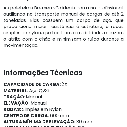
As paleteiras Bremen são ideais para uso profissional,
auxiliando no transporte manual de cargas de até 2
toneladas. Elas possuem um corpo de aço, que
proporciona maior resistência à estrutura, e rodas
simples de nylon, que facilitam a mobilidade, reduzem
o atrito com o chão e minimizam o ruído durante a
movimentação.
Informações Técnicas
CAPACIDADE DE CARGA:
2 t
MATERIAL:
Aço Q235
TRAÇÃO:
Manual
ELEVAÇÃO:
Manual
RODAS:
Simples em Nylon
CENTRO DE CARGA:
600 mm
ALTURA MÍNIMA DE ELEVAÇÃO:
80 mm