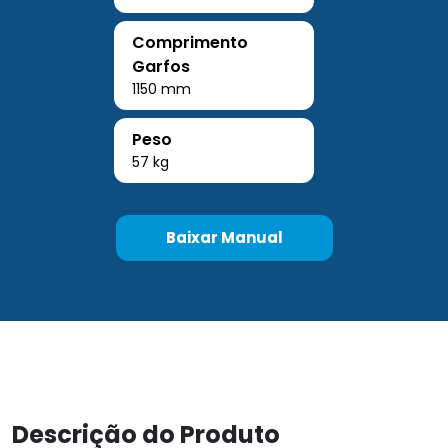
Comprimento
Garfos
1150 mm
Peso
57 kg
Baixar Manual
Descrição do Produto