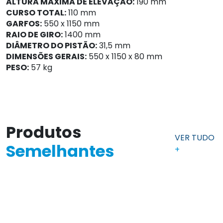
ALTURA MÁXIMA DE ELEVAÇÃO:
190 mm
CURSO TOTAL:
110 mm
GARFOS:
550 x 1150 mm
RAIO DE GIRO:
1400 mm
DIÂMETRO DO PISTÃO:
31,5 mm
DIMENSÕES GERAIS:
550 x 1150 x 80 mm
PESO:
57 kg
Produtos
VER TUDO
Semelhantes
+