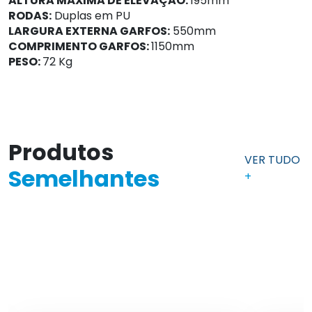
ALTURA MÁXIMA DE ELEVAÇÃO:
195mm
RODAS:
Duplas em PU
LARGURA EXTERNA GARFOS:
550mm
COMPRIMENTO GARFOS:
1150mm
PESO:
72 Kg
Produtos
VER TUDO
Semelhantes
+