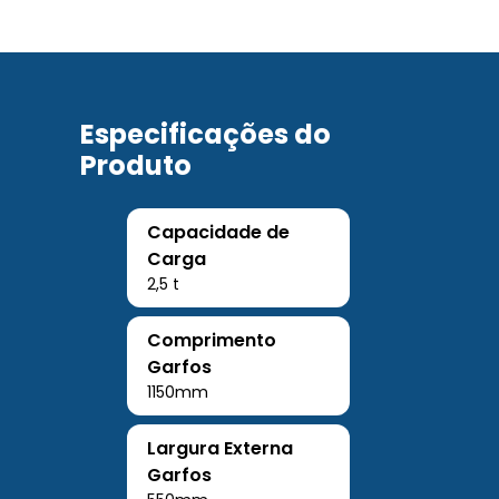
Especificações do
Produto
Capacidade de
Carga
2,5 t
Comprimento
Garfos
1150mm
Largura Externa
Garfos