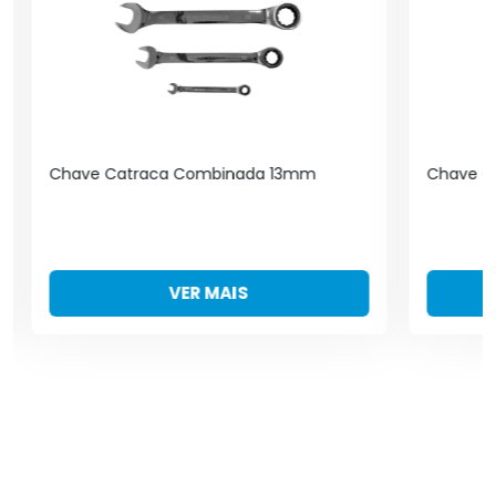
Chave Catraca Combinada 13mm
Chave C
VER MAIS