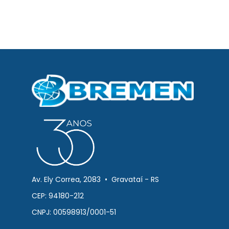
Av. Ely Correa, 2083 • Gravataí - RS
CEP: 94180-212
CNPJ: 00598913/0001-51