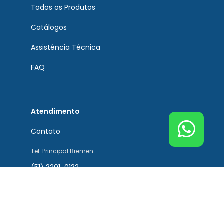
Todos os Produtos
Catálogos
Assistência Técnica
FAQ
Atendimento
Contato
Tel. Principal Bremen
(51) 3201-0132
Tel. Assistência Técnica
(51) 3201-0132
Tel. Peças de Reposição