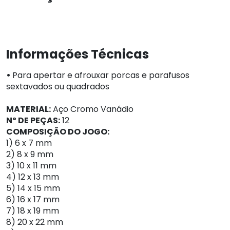
Informações Técnicas
•
Para apertar e afrouxar porcas e parafusos
sextavados ou quadrados
MATERIAL:
Aço Cromo Vanádio
Nº DE PEÇAS:
12
COMPOSIÇÃO DO JOGO:
1) 6 x 7 mm
2) 8 x 9 mm
3) 10 x 11 mm
4) 12 x 13 mm
5) 14 x 15 mm
6) 16 x 17 mm
7) 18 x 19 mm
8) 20 x 22 mm