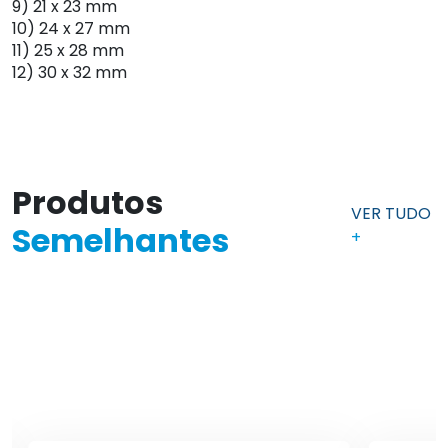
9) 21 x 23 mm
10) 24 x 27 mm
11) 25 x 28 mm
12) 30 x 32 mm
Produtos
VER TUDO
Semelhantes
+