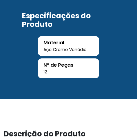
Especificações do
Produto
Material
Aço Cromo Vanádio
Nº de Peças
12
Descrição do Produto