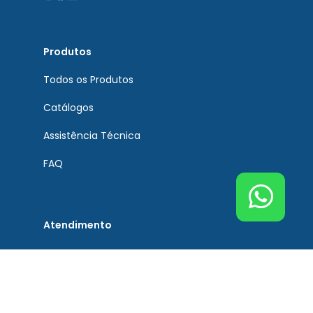
Produtos
Todos os Produtos
Catálogos
Assistência Técnica
FAQ
Atendimento
Contato
Tel. Principal Bremen
(51) 3201-0132