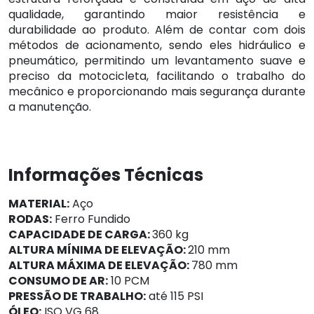
qualidade, garantindo maior resistência e
durabilidade ao produto. Além de contar com dois
métodos de acionamento, sendo eles hidráulico e
pneumático, permitindo um levantamento suave e
preciso da motocicleta, facilitando o trabalho do
mecânico e proporcionando mais segurança durante
a manutenção.
Informações Técnicas
MATERIAL:
Aço
RODAS:
Ferro Fundido
CAPACIDADE DE CARGA:
360 kg
ALTURA MÍNIMA DE ELEVAÇÃO:
210 mm
ALTURA MÁXIMA DE ELEVAÇÃO:
780 mm
CONSUMO DE AR:
10 PCM
PRESSÃO DE TRABALHO:
até 115 PSI
ÓLEO:
ISO VG 68