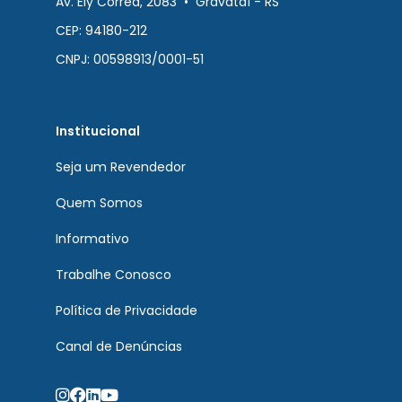
Av. Ely Correa, 2083 • Gravataí - RS
CEP: 94180-212
CNPJ: 00598913/0001-51
Institucional
Seja um Revendedor
Quem Somos
Informativo
Trabalhe Conosco
Política de Privacidade
Canal de Denúncias