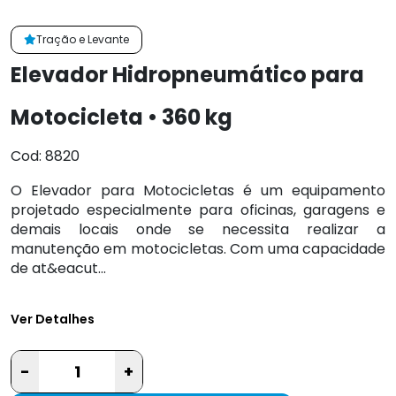
Tração e Levante
Elevador Hidropneumático para
Motocicleta • 360 kg
Cod: 8820
O Elevador para Motocicletas é um equipamento
projetado especialmente para oficinas, garagens e
demais locais onde se necessita realizar a
manutenção em motocicletas. Com uma capacidade
de at&eacut...
Ver Detalhes
-
+