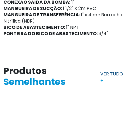
CONEXÃO SAÍDA DA BOMBA:
1"
MANGUEIRA DE SUCÇÃO:
1 1/2" X 2m PVC
MANGUEIRA DE TRANSFERÊNCIA:
1" x 4 m • Borracha
Nitrílica (NBR)
BICO DE ABASTECIMENTO:
1" NPT
PONTEIRA DO BICO DE ABASTECIMENTO:
3/4"
Produtos
VER TUDO
Semelhantes
+