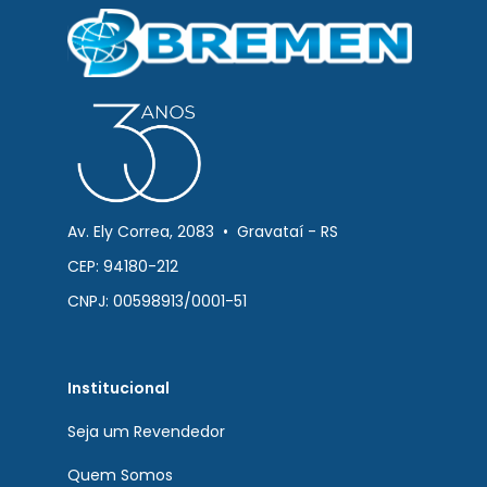
Av. Ely Correa, 2083 • Gravataí - RS
CEP: 94180-212
CNPJ: 00598913/0001-51
Institucional
Seja um Revendedor
Quem Somos