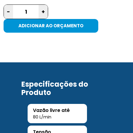
-
+
ADICIONAR AO ORÇAMENTO
Especificações do
Produto
Vazão livre até
80 L/min
Tensão