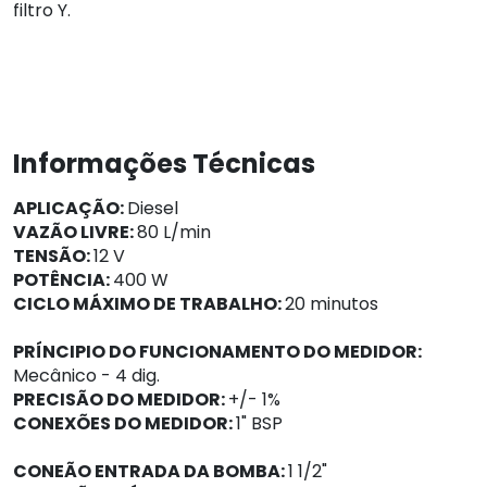
filtro Y.
Informações Técnicas
APLICAÇÃO:
Diesel
VAZÃO LIVRE:
80 L/min
TENSÃO:
12 V
POTÊNCIA:
400 W
CICLO MÁXIMO DE TRABALHO:
20 minutos
PRÍNCIPIO DO FUNCIONAMENTO DO MEDIDOR:
Mecânico - 4 dig.
PRECISÃO DO MEDIDOR:
+/- 1%
CONEXÕES DO MEDIDOR:
1" BSP
CONEÃO ENTRADA DA BOMBA:
1 1/2"