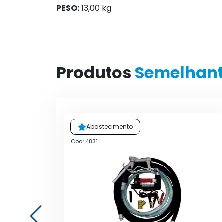
PESO:
13,00 kg
Produtos
Semelhan
Abastecimento
Cod: 4831