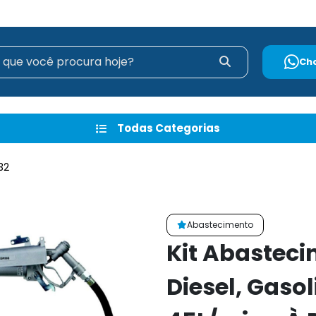
Ch
Todas Categorias
32
Abastecimento
Kit Abastec
Diesel, Gaso