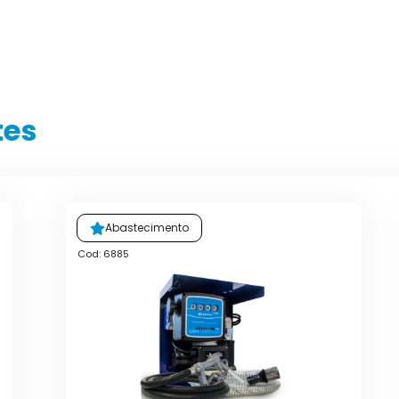
tes
Abastecimento
Cod: 6885