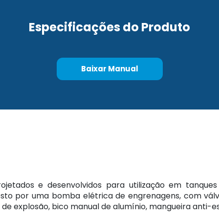
Especificações do Produto
Baixar Manual
ojetados e desenvolvidos para utilização em tanque
osto por uma bomba elétrica de engrenagens, com válv
a de explosão, bico manual de alumínio, mangueira anti-