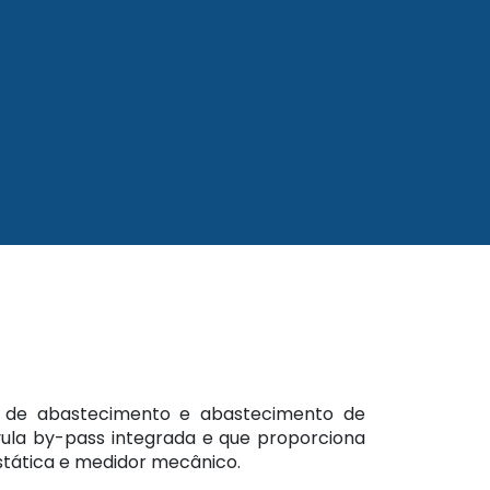
s de abastecimento e abastecimento de
ula by-pass integrada e que proporciona
estática e medidor mecânico.