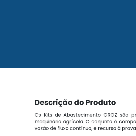
Descrição do Produto
Os Kits de Abastecimento GROZ são pr
maquinário agrícola. O conjunto é comp
vazão de fluxo contínuo, e recurso à prov