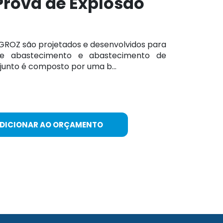
Prova de Explosão
GROZ são projetados e desenvolvidos para
de abastecimento e abastecimento de
junto é composto por uma b...
ADICIONAR AO ORÇAMENTO