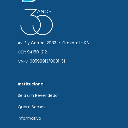
Av. Ely Correa, 2083 • Gravataí - RS
CEP: 94180-212
CNPJ: 00598913/0001-51
Institucional
Seja um Revendedor
Quem Somos
Informativo