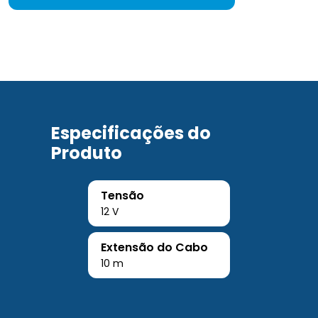
Especificações do
Produto
Tensão
12 V
Extensão do Cabo
10 m