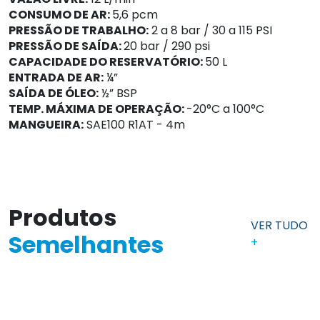
CONSUMO DE AR:
5,6 pcm
PRESSÃO DE TRABALHO:
2 a 8 bar / 30 a 115 PSI
PRESSÃO DE SAÍDA:
20 bar / 290 psi
CAPACIDADE DO RESERVATÓRIO:
50 L
ENTRADA DE AR:
¼”
SAÍDA DE ÓLEO:
½” BSP
TEMP. MÁXIMA DE OPERAÇÃO:
-20°C a 100°C
MANGUEIRA:
SAE100 R1AT - 4m
Produtos
VER TUDO
Semelhantes
+