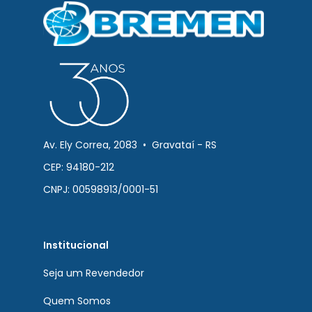
Av. Ely Correa, 2083 • Gravataí - RS
CEP: 94180-212
CNPJ: 00598913/0001-51
Institucional
Seja um Revendedor
Quem Somos