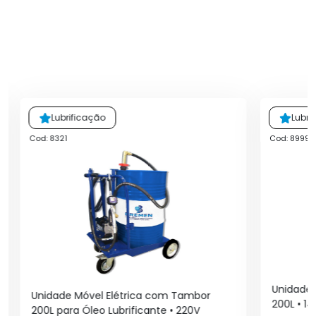
Lubrificação
Lubri
Cod: 8321
Cod: 8999
Unidade 
Unidade Móvel Elétrica com Tambor
200L • 14
200L para Óleo Lubrificante • 220V