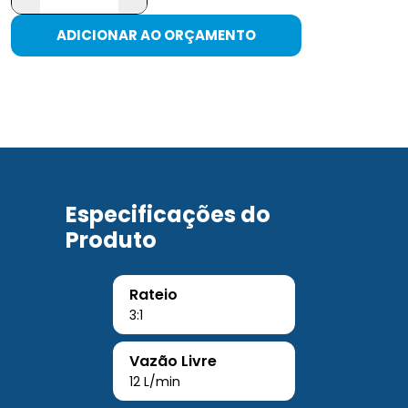
ADICIONAR AO ORÇAMENTO
Especificações do
Produto
Rateio
3:1
Vazão Livre
12 L/min