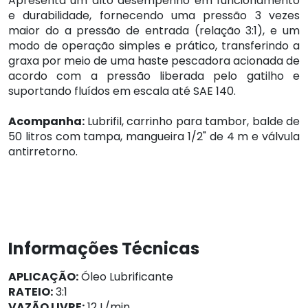
Apresenta um alto desempenho em funcionamento
e durabilidade, fornecendo uma pressão 3 vezes
maior do a pressão de entrada (relação 3:1), e um
modo de operação simples e prático, transferindo a
graxa por meio de uma haste pescadora acionada de
acordo com a pressão liberada pelo gatilho e
suportando fluídos em escala até SAE 140.
Acompanha:
Lubrifil, carrinho para tambor, balde de
50 litros com tampa, mangueira 1/2" de 4 m e válvula
antirretorno.
Informações Técnicas
APLICAÇÃO:
Óleo Lubrificante
RATEIO:
3:1
VAZÃO LIVRE:
12 L/min