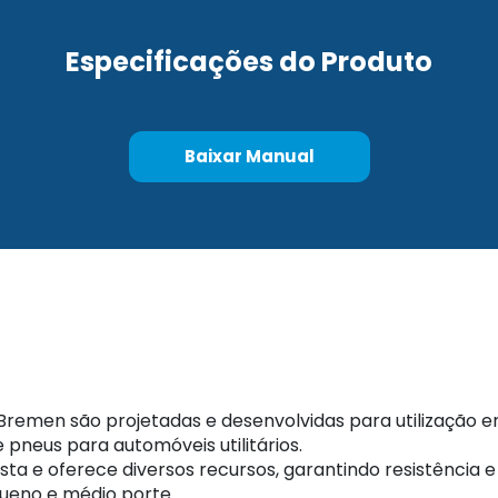
Especificações do Produto
Baixar Manual
men são projetadas e desenvolvidas para utilização em 
pneus para automóveis utilitários.
a e oferece diversos recursos, garantindo resistência e
eno e médio porte.