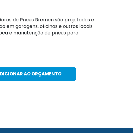
ras de Pneus Bremen são projetadas e
ão em garagens, oficinas e outros locais
roca e manutenção de pneus para
ADICIONAR AO ORÇAMENTO