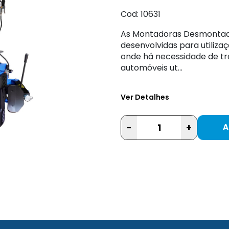
Cod: 10631
As Montadoras Desmontado
desenvolvidas para utilizaç
onde há necessidade de t
automóveis ut...
Ver Detalhes
-
+