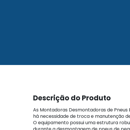
Descrição do Produto
As Montadoras Desmontadoras de Pneus Bre
há necessidade de troca e manutenção de 
O equipamento possui uma estrutura robust
durante a desmontagem de pneus de pequ