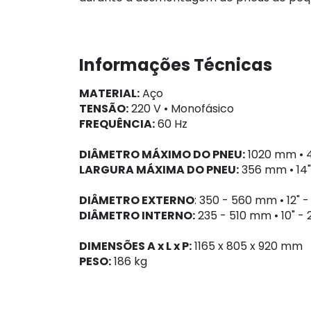
Informações Técnicas
MATERIAL:
Aço
TENSÃO:
220 V • Monofásico
FREQUÊNCIA:
60 Hz
DIÂMETRO MÁXIMO DO PNEU:
1020 mm • 
LARGURA MÁXIMA DO PNEU:
356 mm • 14"
DIÂMETRO EXTERNO
: 350 - 560 mm • 12" -
DIÂMETRO INTERNO:
235 - 510 mm • 10" - 
DIMENSÕES A x L x P:
1165 x 805 x 920 mm
PESO:
186 kg