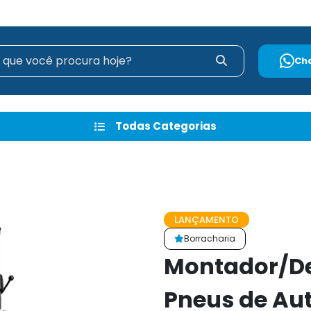
Ch
Todas Categorias
LANÇAMENTO
Borracharia
Montador/D
Pneus de Aut