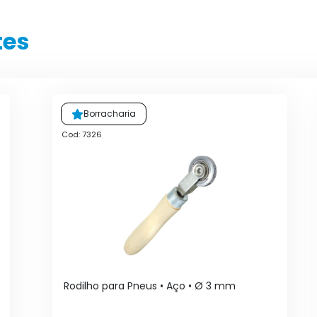
tes
Borracharia
Cod: 7326
Rodilho para Pneus • Aço • Ø 3 mm