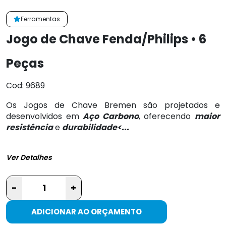
Ferramentas
Jogo de Chave Fenda/Philips • 6
Peças
Cod: 9689
Os Jogos de Chave Bremen são projetados e
desenvolvidos em
Aço Carbono
, oferecendo
maior
resistência
e
durabilidade<...
Ver Detalhes
-
+
ADICIONAR AO ORÇAMENTO