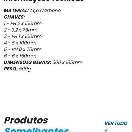
MATERIAL:
Aço Carbono
CHAVES:
1 - PH 2 x 150mm
2 - 3.2 x 75mm
3 - PH 1 x 100mm
4 - 5 x 100mm
5 - PH 0 x 75mm
6 - 6 x 150mm
DIMENSÕES GERAIS:
300 x 185mm
PESO:
500g
Produtos
VER TUDO
Semelhantes
+