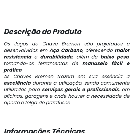
Descrição do Produto
Os Jogos de Chave Bremen são projetados e
desenvolvidos em
Aço Carbono
, oferecendo
maior
resistência
e
durabilidade
, além de
baixo peso
,
tornando-os ferramentas de
manuseio fácil e
prático
.
As Chaves Bremen trazem em sua essência a
excelência
durante a utilização, sendo comumente
utilizadas para
serviços gerais e profissionais
, em
oficinas, garagens e onde houver a necessidade de
aperto e folga de parafusos.
Informações Técnicas