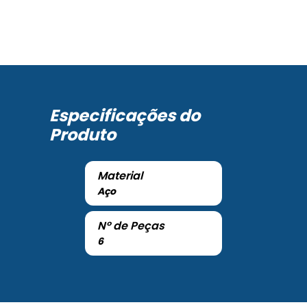
Especificações do
Produto
Material
Aço
Nº de Peças
6