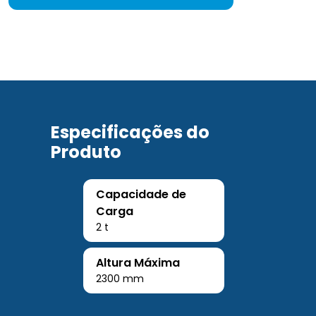
Especificações do
Produto
Capacidade de
Carga
2 t
Altura Máxima
2300 mm