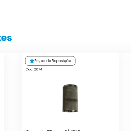
tes
Peças de Reposição
Cod: 2074