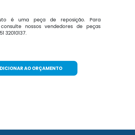
duto é uma peça de reposição. Para
, consulte nossos vendedores de peças
1 32010137.
ADICIONAR AO ORÇAMENTO