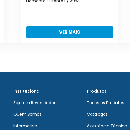
Elemento Filtrante P/ 3053
VER MAIS
Institucional
Produtos
Seja um Revendedor
Todos os Produtos
Quem Somos
Catálogos
Informativo
Assistência Técnica