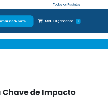
Todos os Produtos
Meu Orçamento
amar no Whats
0
a Chave de Impacto