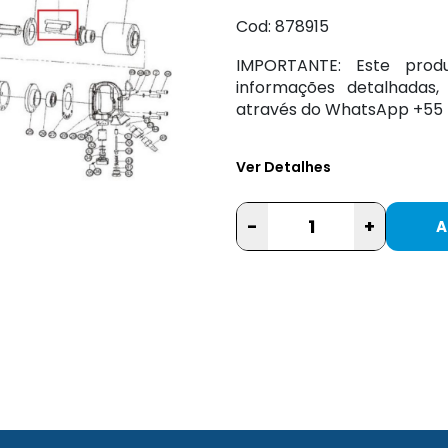
Cod: 878915
IMPORTANTE: Este pro
informações detalhadas
através do WhatsApp +55 5
Ver Detalhes
-
+