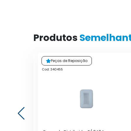
Produtos
Semelhan
Peças de Reposição
Cod: 340455