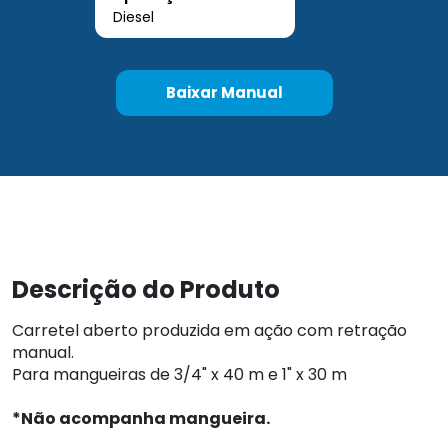
Diesel
Baixar Manual
Descrição do Produto
Carretel aberto produzida em ação com retração
manual.
Para mangueiras de 3/4" x 40 m e 1" x 30 m
*Não acompanha mangueira.