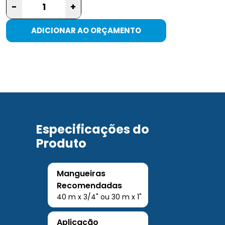
-
+
ADICIONAR AO ORÇAMENTO
Especificações do
Produto
Mangueiras
Recomendadas
40 m x 3/4" ou 30 m x 1"
Aplicação