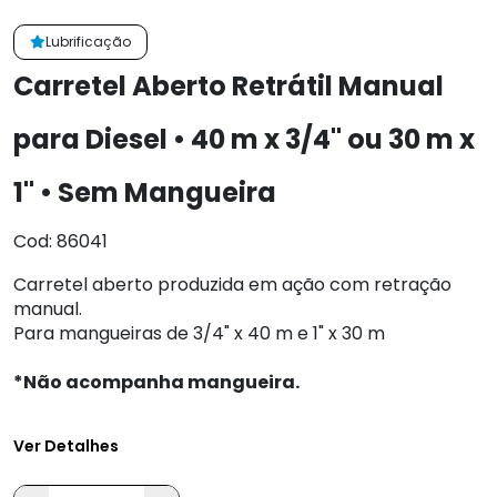
Lubrificação
Carretel Aberto Retrátil Manual
para Diesel • 40 m x 3/4" ou 30 m x
1" • Sem Mangueira
Cod: 86041
Carretel aberto produzida em ação com retração
manual.
Para mangueiras de 3/4" x 40 m e 1" x 30 m
*Não acompanha mangueira.
Ver Detalhes