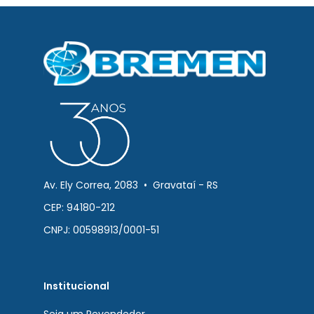
Av. Ely Correa, 2083 • Gravataí - RS
CEP: 94180-212
CNPJ: 00598913/0001-51
Institucional