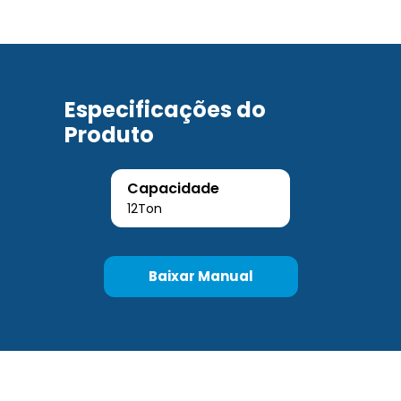
Especificações do
Produto
Capacidade
12Ton
Baixar Manual