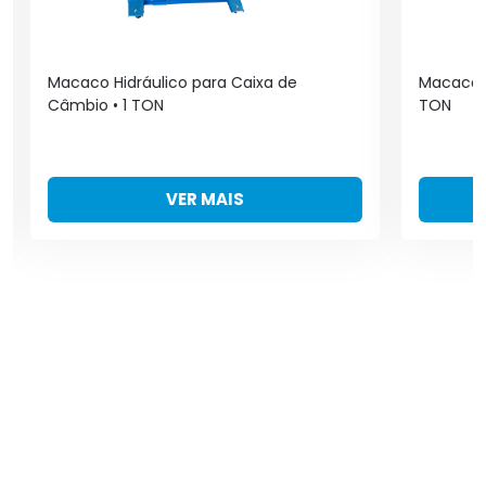
Macaco Hidráulico para Caixa de
Macaco H
Câmbio • 1 TON
TON
VER MAIS