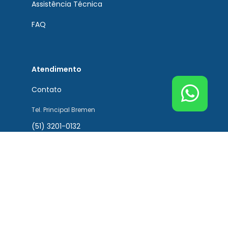
Assistência Técnica
FAQ
Atendimento
Contato
Tel. Principal Bremen
(51) 3201-0132
Tel. Assistência Técnica
(51) 3201-0132
Tel. Peças de Reposição
(51) 3201-0132