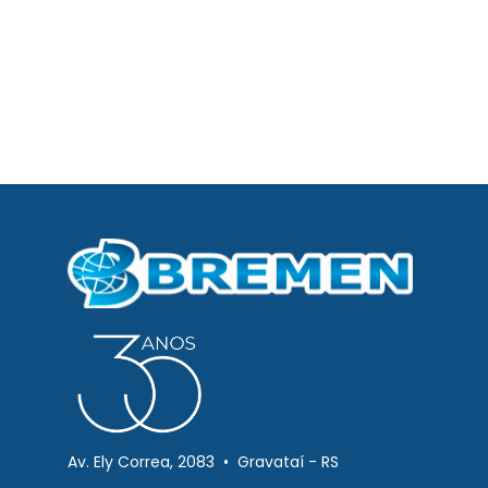
Av. Ely Correa, 2083 • Gravataí - RS