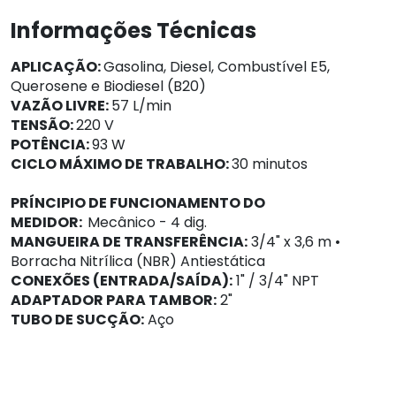
Informações Técnicas
APLICAÇÃO:
Gasolina, Diesel, Combustível E5,
Querosene e Biodiesel (B20)
VAZÃO LIVRE:
57 L/min
TENSÃO:
220 V
POTÊNCIA:
93 W
CICLO MÁXIMO DE TRABALHO:
30 minutos
PRÍNCIPIO DE FUNCIONAMENTO DO
MEDIDOR:
Mecânico - 4 dig.
MANGUEIRA DE TRANSFERÊNCIA:
3/4" x 3,6 m •
Borracha Nitrílica (NBR) Antiestática
CONEXÕES (ENTRADA/SAÍDA):
1" / 3/4" NPT
ADAPTADOR PARA TAMBOR:
2"
TUBO DE SUCÇÃO:
Aço