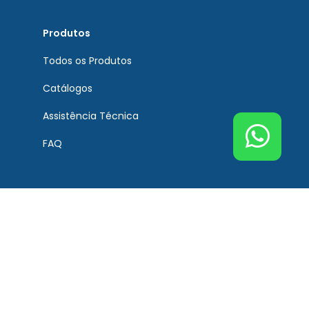
Produtos
Todos os Produtos
Catálogos
Assistência Técnica
FAQ
Atendimento
Contato
Tel. Principal Bremen
(51) 3201-0132
Tel. Assistência Técnica