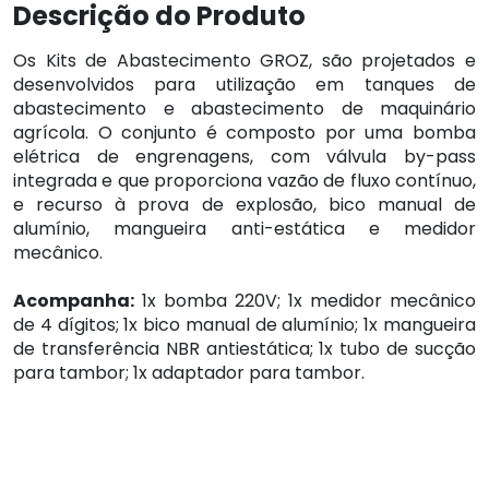
Descrição do Produto
Os Kits de Abastecimento GROZ, são projetados e
desenvolvidos para utilização em tanques de
abastecimento e abastecimento de maquinário
agrícola. O conjunto é composto por uma bomba
elétrica de engrenagens, com válvula by-pass
integrada e que proporciona vazão de fluxo contínuo,
e recurso à prova de explosão, bico manual de
alumínio, mangueira anti-estática e medidor
mecânico.
Acompanha:
1x bomba 220V; 1x medidor mecânico
de 4 dígitos; 1x bico manual de alumínio; 1x mangueira
de transferência NBR antiestática; 1x tubo de sucção
para tambor; 1x adaptador para tambor.