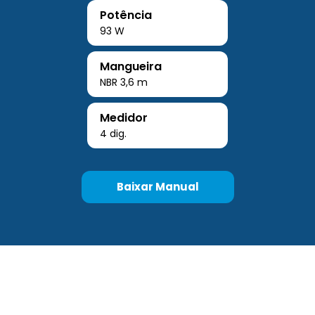
Potência
93 W
Mangueira
NBR 3,6 m
Medidor
4 dig.
Baixar Manual