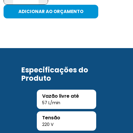
ADICIONAR AO ORÇAMENTO
Especificações do
Produto
Vazão livre até
57 L/min
Tensão
220 V