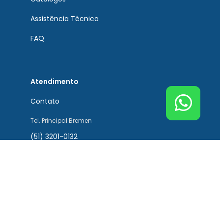
Assistência Técnica
FAQ
Atendimento
Contato
Tel. Principal Bremen
(51) 3201-0132
Tel. Assistência Técnica
(51) 3201-0132
Tel. Peças de Reposição
(51) 3201-0132