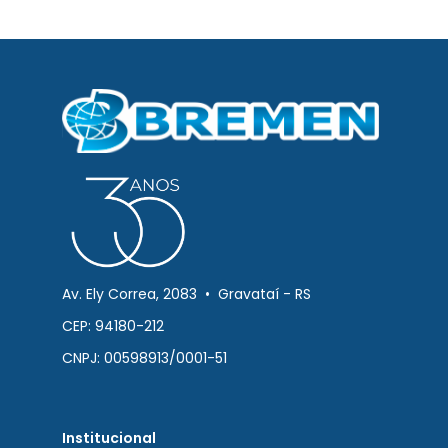
Av. Ely Correa, 2083 • Gravataí - RS
CEP: 94180-212
CNPJ: 00598913/0001-51
Institucional