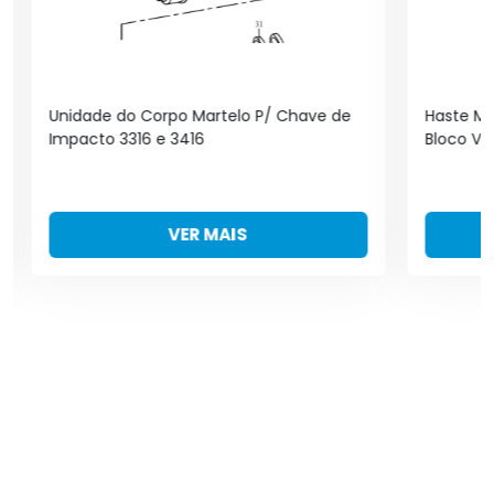
Unidade do Corpo Martelo P/ Chave de
Haste M6
Impacto 3316 e 3416
Bloco Vo
VER MAIS