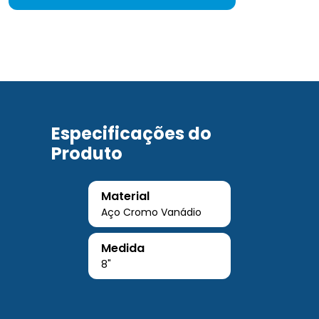
Especificações do
Produto
Material
Aço Cromo Vanádio
Medida
8"