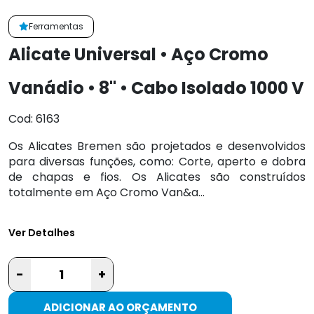
Ferramentas
Alicate Universal • Aço Cromo
Vanádio • 8" • Cabo Isolado 1000 V
Cod: 6163
Os Alicates Bremen são projetados e desenvolvidos
para diversas funções, como: Corte, aperto e dobra
de chapas e fios. Os Alicates são construídos
totalmente em Aço Cromo Van&a...
Ver Detalhes
-
+
ADICIONAR AO ORÇAMENTO