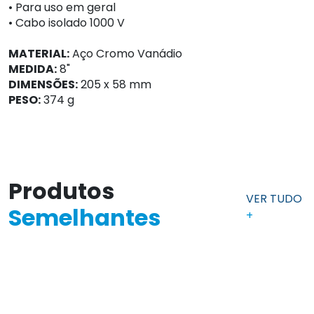
• Para uso em geral
• Cabo isolado 1000 V
MATERIAL:
Aço Cromo Vanádio
MEDIDA:
8"
DIMENSÕES:
205 x 58 mm
PESO:
374 g
Produtos
VER TUDO
Semelhantes
+