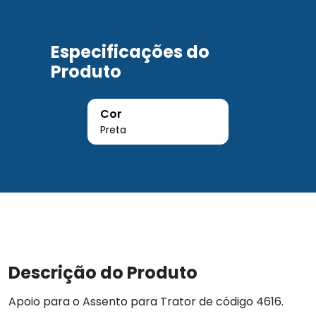
Especificações do
Produto
Cor
Preta
Descrição do Produto
Apoio para o Assento para Trator de código 4616.