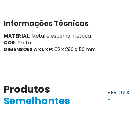
Informações Técnicas
MATERIAL:
Metal e espuma injetada
COR:
Preta
DIMENSÕES A x L x P:
62 x 290 x 50 mm
Produtos
VER TUDO
Semelhantes
+