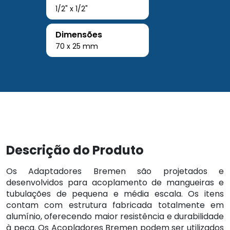
1/2" x 1/2"
Dimensões
70 x 25 mm
Descrição do Produto
Os Adaptadores Bremen são projetados e
desenvolvidos para acoplamento de mangueiras e
tubulações de pequena e média escala. Os itens
contam com estrutura fabricada totalmente em
alumínio, oferecendo maior resistência e durabilidade
à peça. Os Acopladores Bremen podem ser utilizados