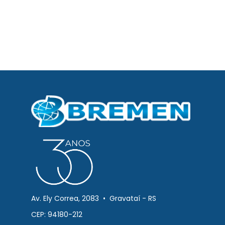
Av. Ely Correa, 2083 • Gravataí - RS
CEP: 94180-212