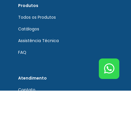
Produtos
Todos os Produtos
Catálogos
Assistência Técnica
FAQ
Atendimento
Contato
Tel. Principal Bremen
(51) 3201-0132
Tel. Assistência Técnica