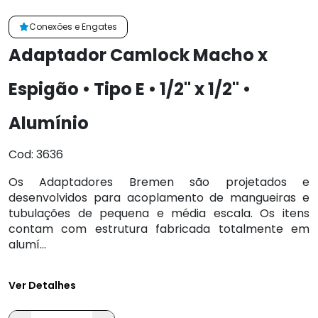
Conexões e Engates
Adaptador Camlock Macho x
Espigão • Tipo E • 1/2" x 1/2" •
Alumínio
Cod: 3636
Os Adaptadores Bremen são projetados e
desenvolvidos para acoplamento de mangueiras e
tubulações de pequena e média escala. Os itens
contam com estrutura fabricada totalmente em
alumí...
Ver Detalhes