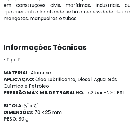
em construções civis, marítimas, industriais, ou
qualquer outro local onde se há a necessidade de unir
mangotes, mangueiras e tubos.
Informações Técnicas
• Tipo E
MATERIAL:
Alumínio
APLICAÇÃO:
Óleo Lubrificante, Diesel, Água, Gás
Químico e Petróleo
PRESSÃO MÁXIMA DE TRABALHO:
17,2 bar • 230 PSI
BITOLA:
½" x ½"
DIMENSÕES:
70 x 25 mm
PESO:
30 g