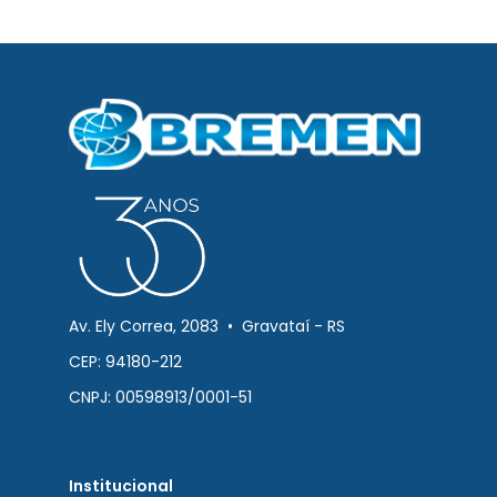
Av. Ely Correa, 2083 • Gravataí - RS
CEP: 94180-212
CNPJ: 00598913/0001-51
Institucional