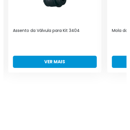
Assento da Válvula para Kit 3404
Mola da 
VER MAIS