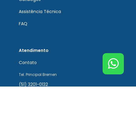
Assistência Técnica
FAQ
Atendimento
Contato
Tel. Principal Bremen
(51) 3201-0132
Tel. Assistência Técnica
(51) 3201-0132
Tel. Peças de Reposição
(51) 3201-0132