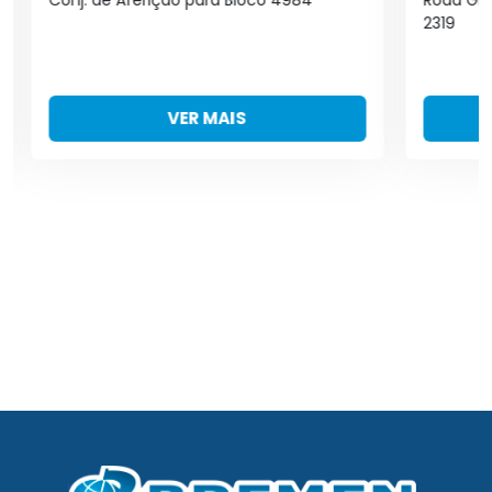
2319
VER MAIS