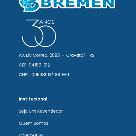
Av. Ely Correa, 2083 • Gravataí - RS
CEP: 94180-212
CNPJ: 00598913/0001-51
Institucional
Seja um Revendedor
Quem Somos
Informativo