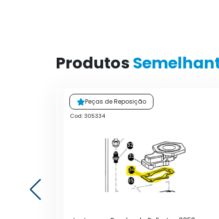
Produtos
Semelhan
Peças de Reposição
Cod: 305334