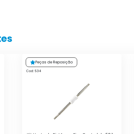
tes
Peças de Reposição
Cod: 534