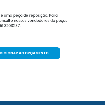
 é uma peça de reposição. Para
onsulte nossos vendedores de peças
1 32010137.
ADICIONAR AO ORÇAMENTO