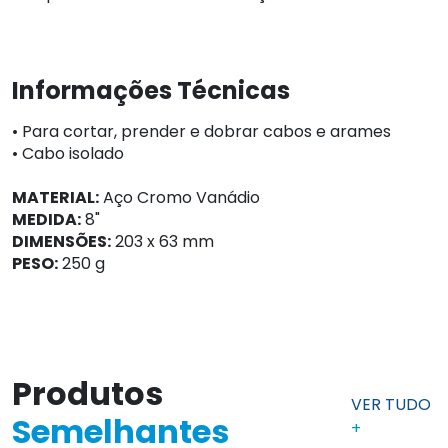
Informações Técnicas
• Para cortar, prender e dobrar cabos e arames
• Cabo isolado
MATERIAL:
Aço Cromo Vanádio
MEDIDA:
8"
DIMENSÕES:
203 x 63 mm
PESO:
250 g
Produtos
VER TUDO
Semelhantes
+