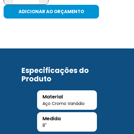
ADICIONAR AO ORÇAMENTO
Especificações do
Produto
Material
Aço Cromo Vanádio
Medida
8"