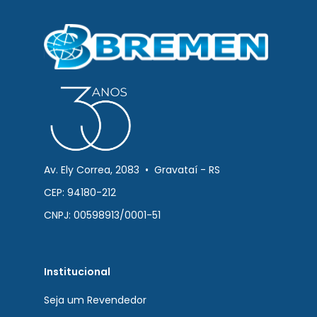
Av. Ely Correa, 2083 • Gravataí - RS
CEP: 94180-212
CNPJ: 00598913/0001-51
Institucional
Seja um Revendedor