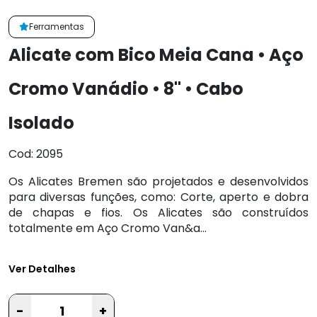
Ferramentas
Alicate com Bico Meia Cana • Aço
Cromo Vanádio • 8" • Cabo
Isolado
Cod: 2095
Os Alicates Bremen são projetados e desenvolvidos
para diversas funções, como: Corte, aperto e dobra
de chapas e fios. Os Alicates são construídos
totalmente em Aço Cromo Van&a...
Ver Detalhes
-
+