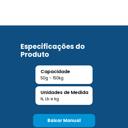
Especificações do
Produto
Capacidade
50g – 150kg
Unidades de Medida
N, Lb e kg
Baixar Manual