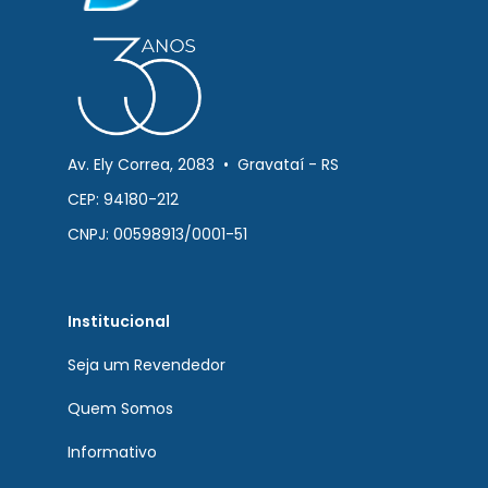
Av. Ely Correa, 2083 • Gravataí - RS
CEP: 94180-212
CNPJ: 00598913/0001-51
Institucional
Seja um Revendedor
Quem Somos
Informativo