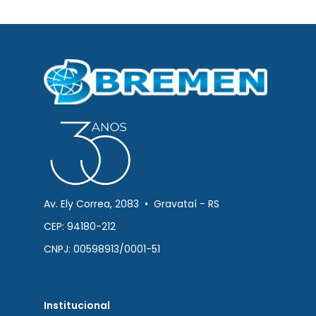
Av. Ely Correa, 2083 • Gravataí - RS
CEP: 94180-212
CNPJ: 00598913/0001-51
Institucional