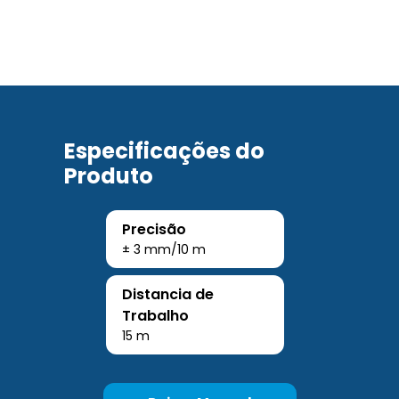
Especificações do
Produto
Precisão
± 3 mm/10 m
Distancia de
Trabalho
15 m