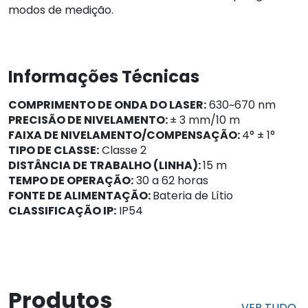
modos de medição.
Informações Técnicas
COMPRIMENTO DE ONDA DO LASER:
630~670 nm
PRECISÃO DE NIVELAMENTO:
± 3 mm/10 m
FAIXA DE NIVELAMENTO/COMPENSAÇÃO:
4° ± 1°
TIPO DE CLASSE:
Classe 2
DISTÂNCIA DE TRABALHO (LINHA):
15 m
TEMPO DE OPERAÇÃO:
30 a 62 horas
FONTE DE ALIMENTAÇÃO:
Bateria de Lítio
CLASSIFICAÇÃO IP:
IP54
Produtos
VER TUDO