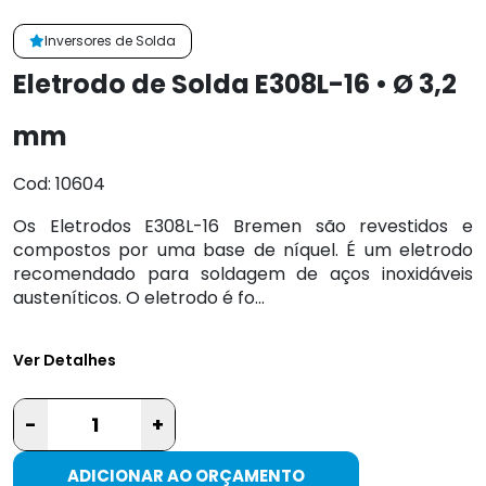
Inversores de Solda
Eletrodo de Solda E308L-16 • Ø 3,2
mm
Cod: 10604
Os Eletrodos E308L-16 Bremen são revestidos e
compostos por uma base de níquel. É um eletrodo
recomendado para soldagem de aços inoxidáveis
austeníticos. O eletrodo é fo...
Ver Detalhes
-
+
ADICIONAR AO ORÇAMENTO