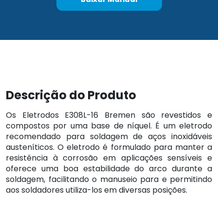
Descrição do Produto
Os Eletrodos E308L-16 Bremen são revestidos e
compostos por uma base de níquel. É um eletrodo
recomendado para soldagem de aços inoxidáveis
austeníticos. O eletrodo é formulado para manter a
resistência à corrosão em aplicações sensíveis e
oferece uma boa estabilidade do arco durante a
soldagem, facilitando o manuseio para e permitindo
aos soldadores utiliza-los em diversas posições.