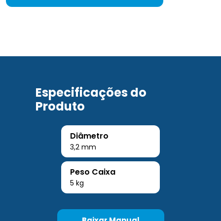
Especificações do
Produto
Diâmetro
3,2 mm
Peso Caixa
5 kg
Baixar Manual